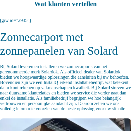
Wat klanten vertellen
[grw id=”2935″]
Zonnecarport met
zonnepanelen van Solard
Bij Solard leveren en installeren we zonnecarports van het
gerenommeerde merk Solardok. Als officieel dealer van Solardok
bieden we hoogwaardige oplossingen die aansluiten bij uw behoeften.
Bovendien zijn we een InstallQ-erkend installatiebedrijf, wat betekent
dat u kunt rekenen op vakmanschap en kwaliteit. Bij Solard streven we
naar duurzame klantrelaties en bieden we service die verder gaat dan
enkel de installatie. Als familiebedrijf begrijpen we hoe belangrijk
vertrouwen en persoonlijke aandacht zijn. Daarom zetten we ons
volledig in om u te voorzien van de beste oplossing voor uw situatie.