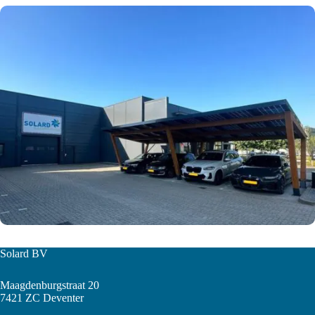
Solard BV
Maagdenburgstraat 20
7421 ZC Deventer