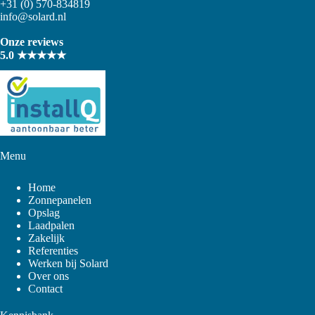
+31 (0) 570-834819
info@solard.nl
Onze reviews
5.0 ★★★★★
Menu
Home
Zonnepanelen
Opslag
Laadpalen
Zakelijk
Referenties
Werken bij Solard
Over ons
Contact