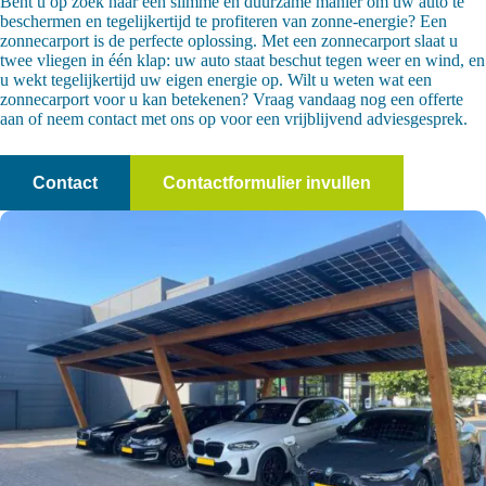
Bent u op zoek naar een slimme en duurzame manier om uw auto te
beschermen en tegelijkertijd te profiteren van zonne-energie? Een
zonnecarport is de perfecte oplossing. Met een zonnecarport slaat u
twee vliegen in één klap: uw auto staat beschut tegen weer en wind, en
u wekt tegelijkertijd uw eigen energie op. Wilt u weten wat een
zonnecarport voor u kan betekenen? Vraag vandaag nog een offerte
aan of neem contact met ons op voor een vrijblijvend adviesgesprek.
Contact
Contactformulier invullen