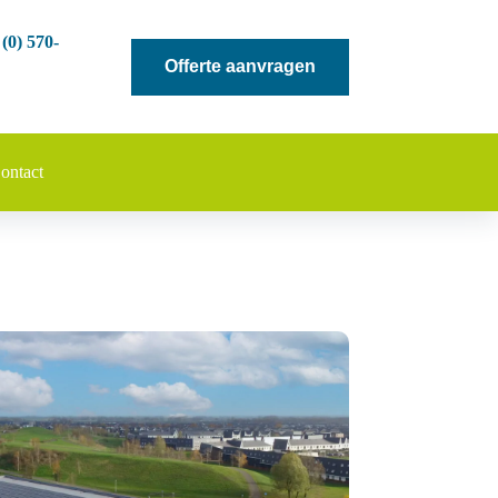
 (0) 570-
Offerte aanvragen
ontact