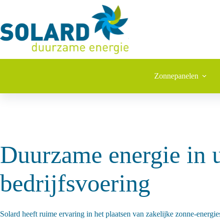
Ga
naar
de
inhoud
Zonnepanelen
Duurzame energie in
bedrijfsvoering
Solard heeft ruime ervaring in het plaatsen van zakelijke zonne-energi