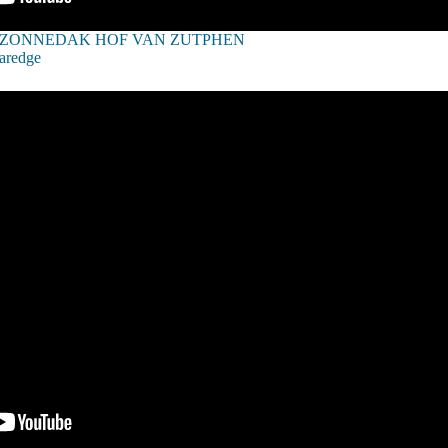
ZONNEDAK HOF VAN ZUTPHEN
laredge