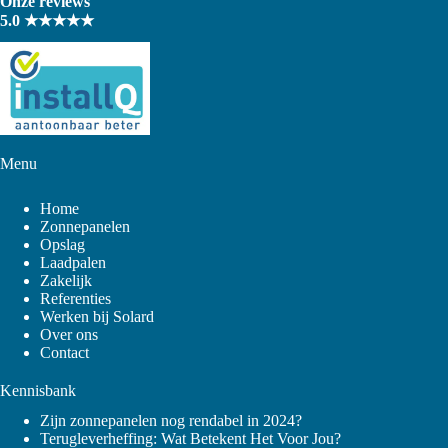
Onze reviews
5.0 ★★★★★
Menu
Home
Zonnepanelen
Opslag
Laadpalen
Zakelijk
Referenties
Werken bij Solard
Over ons
Contact
Kennisbank
Zijn zonnepanelen nog rendabel in 2024?
Terugleverheffing
: Wat Betekent Het Voor Jou?