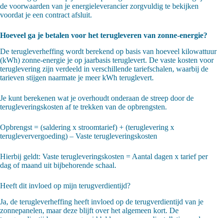
de voorwaarden van je energieleverancier zorgvuldig te bekijken
voordat je een contract afsluit.
Hoeveel ga je betalen voor het terugleveren van zonne-energie?
De terugleverheffing wordt berekend op basis van hoeveel kilowattuur
(kWh) zonne-energie je op jaarbasis teruglevert. De vaste kosten voor
teruglevering zijn verdeeld in verschillende tariefschalen, waarbij de
tarieven stijgen naarmate je meer kWh teruglevert.
Je kunt berekenen wat je overhoudt onderaan de streep door de
terugleveringskosten af te trekken van de opbrengsten.
Opbrengst = (saldering x stroomtarief) + (teruglevering x
terugleververgoeding) – Vaste terugleveringskosten
Hierbij geldt: Vaste terugleveringskosten = Aantal dagen x tarief per
dag of maand uit bijbehorende schaal.
Heeft dit invloed op mijn terugverdientijd?
Ja, de terugleverheffing heeft invloed op de terugverdientijd van je
zonnepanelen, maar deze blijft over het algemeen kort. De