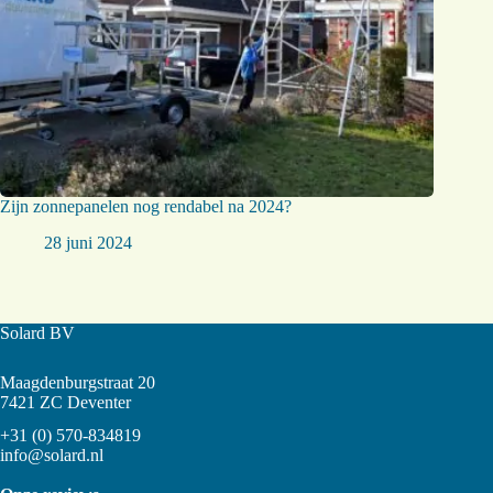
Zijn zonnepanelen nog rendabel na 2024?
28 juni 2024
Solard BV
Maagdenburgstraat 20
7421 ZC Deventer
+31 (0) 570-834819
info@solard.nl