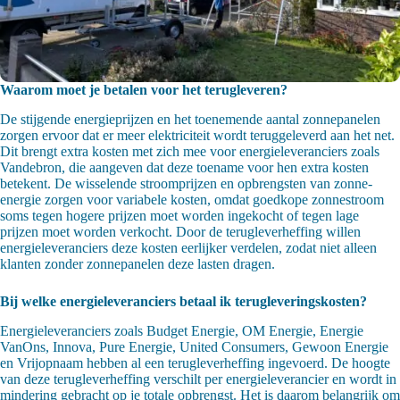
Waarom moet je betalen voor het terugleveren?
De stijgende energieprijzen en het toenemende aantal zonnepanelen
zorgen ervoor dat er meer elektriciteit wordt teruggeleverd aan het net.
Dit brengt extra kosten met zich mee voor energieleveranciers zoals
Vandebron, die aangeven dat deze toename voor hen extra kosten
betekent. De wisselende stroomprijzen en opbrengsten van zonne-
energie zorgen voor variabele kosten, omdat goedkope zonnestroom
soms tegen hogere prijzen moet worden ingekocht of tegen lage
prijzen moet worden verkocht. Door de terugleverheffing willen
energieleveranciers deze kosten eerlijker verdelen, zodat niet alleen
klanten zonder zonnepanelen deze lasten dragen.
Bij welke energieleveranciers betaal ik terugleveringskosten?
Energieleveranciers zoals Budget Energie, OM Energie, Energie
VanOns, Innova, Pure Energie, United Consumers, Gewoon Energie
en Vrijopnaam hebben al een terugleverheffing ingevoerd. De hoogte
van deze terugleverheffing verschilt per energieleverancier en wordt in
mindering gebracht op je totale opbrengst. Het is daarom belangrijk om