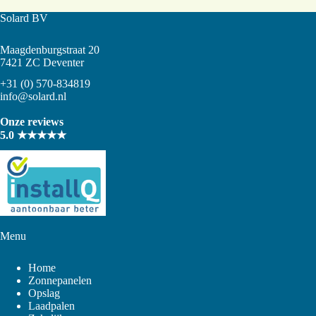
Solard BV
Maagdenburgstraat 20
7421 ZC Deventer
+31 (0) 570-834819
info@solard.nl
Onze reviews
5.0 ★★★★★
Menu
Home
Zonnepanelen
Opslag
Laadpalen